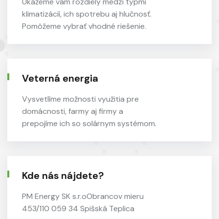
Ukážeme vám rozdiely medzi typmi
klimatizácií, ich spotrebu aj hlučnosť.
Pomôžeme vybrať vhodné riešenie.
Veterná energia
Vysvetlíme možnosti využitia pre
domácnosti, farmy aj firmy a
prepojíme ich so solárnym systémom.
Kde nás nájdete?
PM Energy SK s.r.o
Obrancov mieru
453/110
059 34 Spišská Teplica