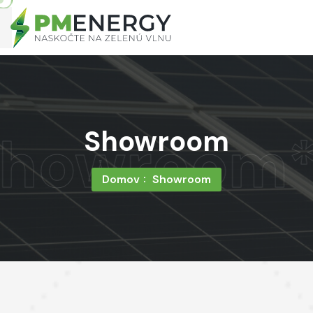
Showroom
howroom
*
Domov
Showroom