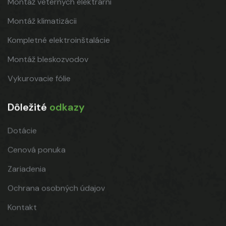
Montáž veterných elektrární
Montáž klimatizácii
Kompletné elektroinštalácie
Montáž bleskozvodov
Vykurovacie fólie
Dôležité
odkazy
Dotácie
Cenová ponuka
Zariadenia
Ochrana osobných údajov
Kontakt